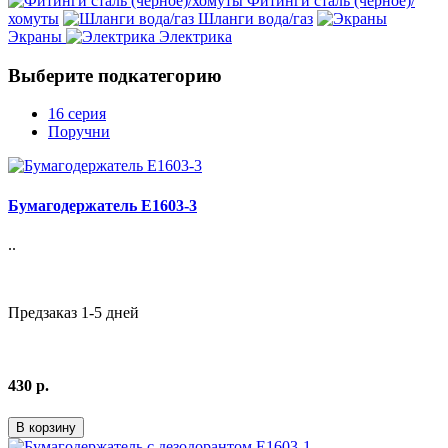
Фитинги сталь (чёрное)/
хомуты
Шланги вода/газ
Экраны
Электрика
Выберите подкатегорию
16 серия
Поручни
Бумагодержатель E1603-3
..
Предзаказ 1-5 дней
430 р.
В корзину