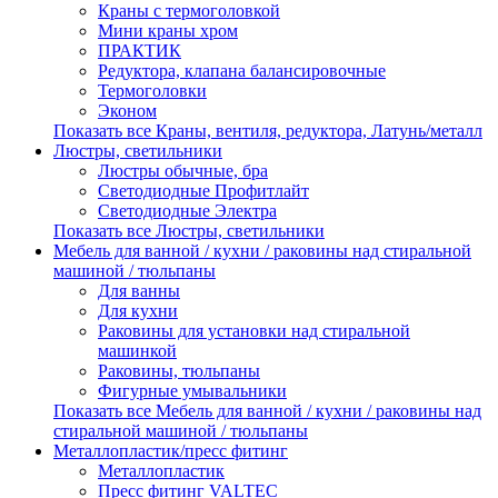
Краны с термоголовкой
Мини краны хром
ПРАКТИК
Редуктора, клапана балансировочные
Термоголовки
Эконом
Показать все Краны, вентиля, редуктора, Латунь/металл
Люстры, светильники
Люстры обычные, бра
Светодиодные Профитлайт
Светодиодные Электра
Показать все Люстры, светильники
Мебель для ванной / кухни / раковины над стиральной
машиной / тюльпаны
Для ванны
Для кухни
Раковины для установки над стиральной
машинкой
Раковины, тюльпаны
Фигурные умывальники
Показать все Мебель для ванной / кухни / раковины над
стиральной машиной / тюльпаны
Металлопластик/пресс фитинг
Металлопластик
Пресс фитинг VALTEС