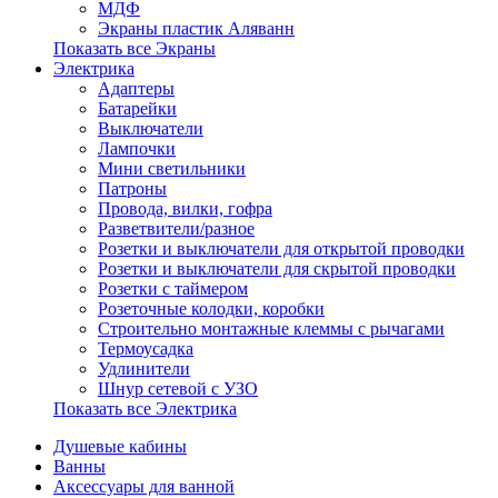
МДФ
Экраны пластик Аляванн
Показать все Экраны
Электрика
Адаптеры
Батарейки
Выключатели
Лампочки
Мини светильники
Патроны
Провода, вилки, гофра
Разветвители/разное
Розетки и выключатели для открытой проводки
Розетки и выключатели для скрытой проводки
Розетки с таймером
Розеточные колодки, коробки
Строительно монтажные клеммы с рычагами
Термоусадка
Удлинители
Шнур сетевой с УЗО
Показать все Электрика
Душевые кабины
Ванны
Аксессуары для ванной