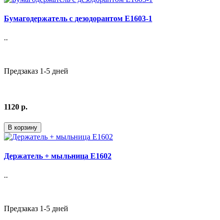
Бумагодержатель с дезодорантом E1603-1
..
Предзаказ 1-5 дней
1120 р.
В корзину
Держатель + мыльница E1602
..
Предзаказ 1-5 дней