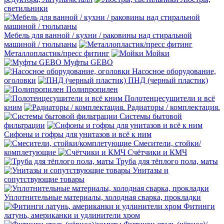
светильники
Мебель для ванной / кухни / раковины над стиральной
машиной / тюльпаны
Металлопластик/пресс фитинг
Мойки
Муфты GEBO
Насосное оборудование,
оголовки
ПНД (черный пластик)
Полипропилен
Полотенцесушители и всё
кним
Радиаторы / комплектация.
Системы бытовой
фильтрации
Сифоны и гофры для унитазов и всё к ним
Смесители, стойки/
комплетующие
Счётчики и КМЧ
Труба для тёплого пола, маты
Унитазы и
сопутствующие товары
Уплотнительные материалы, холодная сварка, прокладки
Фитинги
латунь, американки и удлинители хром