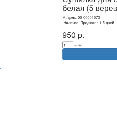
белая (5 вере
Модель: 00-00001573
Наличие: Предзаказ 1-5 дней
950 р.
ыв