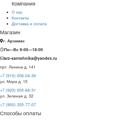
Компания
О нас
Контакты
Доставка и оплата
Магазин
г. Арзамас
Пн—Вс 9:00—18:00
arz-santehnika@yandex.ru
прт. Ленина д. 141
+7 (910) 006-04-36
ул. Мира д. 15
+7 (920) 005-66-31
ул. Зеленая д. 32
+7 (950) 355-77-07
Способы оплаты