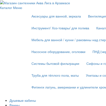
Каталог
Меню
Аксесуары для ванной, зеркала
Вентиляци
Инструмент/ Хоз-товары/ для полива
Канал
Мебель для ванной / кухни / раковины над ст
Насосное оборудование, оголовки
ПНД (че
Системы бытовой фильтрации
Сифоны и го
Труба для тёплого пола, маты
Унитазы и с
Фитинги латунь, американки и удлинители хро
Душевые кабины
Ванны