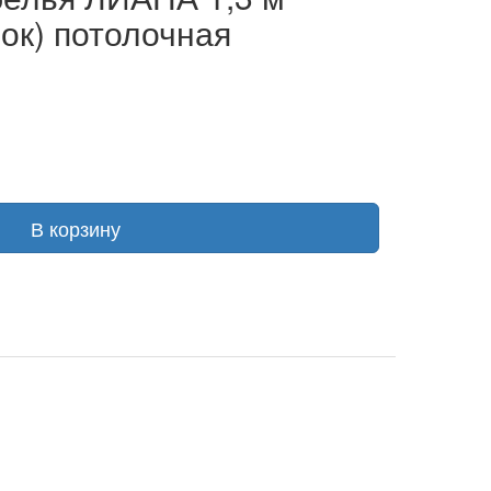
вок) потолочная
В корзину