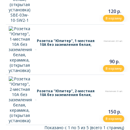
120 р.
В корзину
Розетка "Юпитер", 1-местная
Наличие: 23 шт.
10А без заземления белая,
керамика, (открытая
..
установка)
90 р.
В корзину
Розетка "Юпитер", 2-местная
Наличие: 6 шт.
10А без заземления белая,
керамика, (открытая
..
установка)
150 р.
В корзину
Показано с 1 по 5 из 5 (всего 1 страниц)