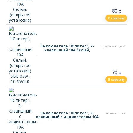
80 р.
В корзину
Выключатель "Юпитер", 2-
Предзаказ 1-5 дней
клавишный 10А белый,
(открытая установка) SBE-03w-
..
10-SW2-0
70 р.
В корзину
Выключатель "Юпитер", 2-
Наличие: 10 шт.
клавишный с индикатором 10А
белый, (открытая установка)
..
SBE-03w-10-SW2-1