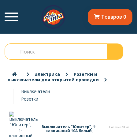
Товаров 0
Электрика
Розетки и
выключатели для открытой проводки
Выключатели
Розетки
Выключатель "Юпитер", 1-
Наличие: 18 шт.
клавишный 10А белый,
(открытая установка)
..