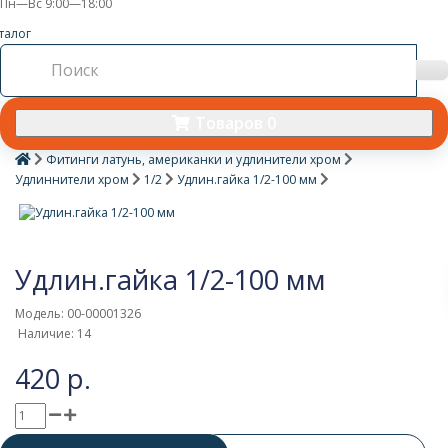
Пн—Вс 9:00—18:00
талог
Товаров 0
Фитинги латунь, американки и удлинители хром
Удлиннители хром
1/2
Удлин.гайка 1/2-100 мм
Удлин.гайка 1/2-100 мм
Модель: 00-00001326
Наличие: 14
420 р.