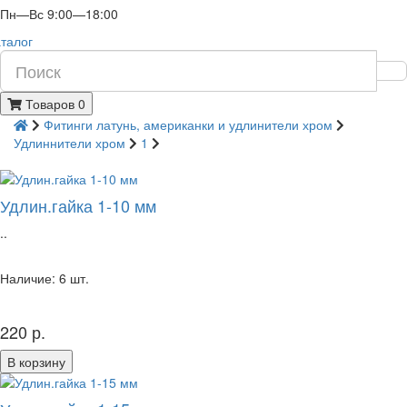
Пн—Вс 9:00—18:00
талог
Товаров 0
Фитинги латунь, американки и удлинители хром
Удлиннители хром
1
Удлин.гайка 1-10 мм
..
Наличие: 6 шт.
220 р.
В корзину