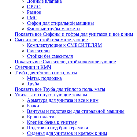
Донные клапана
ОРИО
Разное
РМС
Сифон для стиральной машины
Фановые трубы манжеты
Показать все Сифоны и гофры для унитазов и всё к ним
Смесители, стойки/комплетующие
Комплектующие к СМЕСИТЕЛЯМ
Смесители
Стойки без смесителя
Показать все Смесители, стойки/комплетующие
Счётчики и КМЧ
Труба для тёплого пола, маты
Маты, подложка
Труба
Показать все Труба для тёплого пола, маты
Унитазы и сопутствующие товары
Арматура для унитаза и все к ним
Бачки
Вантузы и подставки для стиральной машины
Ерши пластик
Крепёж бачка к унитазу
Подставка под ёрш керамика
Сиденья для унитазов и крепеж к ним