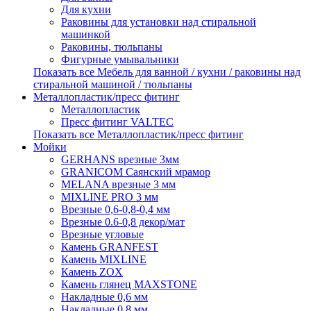
Для кухни
Раковины для установки над стиральной
машинкой
Раковины, тюльпаны
Фигурные умывальники
Показать все Мебель для ванной / кухни / раковины над
стиральной машиной / тюльпаны
Металлопластик/пресс фитинг
Металлопластик
Пресс фитинг VALTEС
Показать все Металлопластик/пресс фитинг
Мойки
GERHANS врезные 3мм
GRANICOM Саянский мрамор
MELANA врезные 3 мм
MIXLINE PRO 3 мм
Врезные 0,6-0,8-0,4 мм
Врезные 0.6-0,8 декор/мат
Врезные угловые
Камень GRANFEST
Камень MIXLINE
Камень ZOX
Камень глянец MAXSTONE
Накладные 0,6 мм
Накладные 0,8 мм