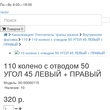
Пн—Вс 9:00—18:00
талог
Товаров 0
Канализация/ Утеплитель/ трапы/ разное
Внутренняя
фасовка
110
110 колено с отводом 50 УГОЛ 45 ЛЕВЫЙ +
ПРАВЫЙ
110 колено с отводом 50
УГОЛ 45 ЛЕВЫЙ + ПРАВЫЙ
Модель: 00-00000115
Наличие: 10
320 р.