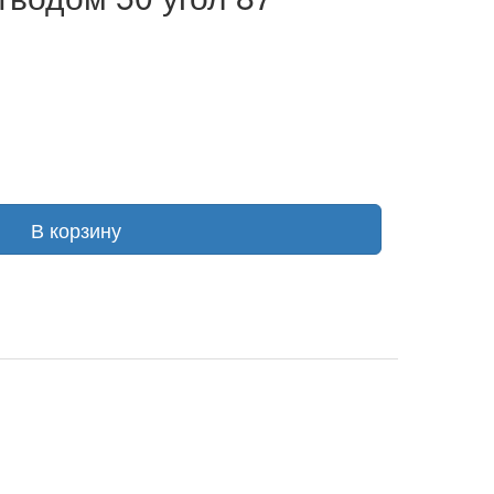
В корзину