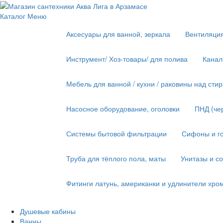
Каталог
Меню
Аксесуары для ванной, зеркала
Вентиляци
Инструмент/ Хоз-товары/ для полива
Канал
Мебель для ванной / кухни / раковины над ст
Насосное оборудование, оголовки
ПНД (че
Системы бытовой фильтрации
Сифоны и го
Труба для тёплого пола, маты
Унитазы и с
Фитинги латунь, американки и удлинители хро
Душевые кабины
Ванны