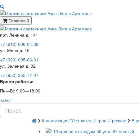
Товаров 0
прт. Ленина д. 141
+7 (910) 006-04-36
ул. Мира д. 15
+7 (920) 005-66-31
ул. Зеленая д. 32
+7 (950) 355-77-07
Время работы:
Пн—Вс 9:00—18:00
талог
Канализация/ Утеплитель/ трапы/ разное
Вну