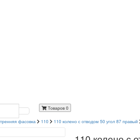
Товаров 0
тренняя фасовка
110
110 колено с отводом 50 угол 87 правый
110 колено с о