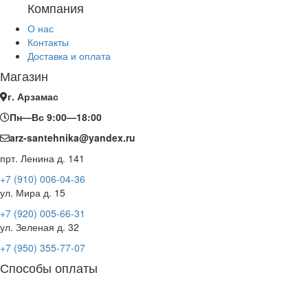
Компания
О нас
Контакты
Доставка и оплата
Магазин
г. Арзамас
Пн—Вс 9:00—18:00
arz-santehnika@yandex.ru
прт. Ленина д. 141
+7 (910) 006-04-36
ул. Мира д. 15
+7 (920) 005-66-31
ул. Зеленая д. 32
+7 (950) 355-77-07
Способы оплаты