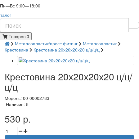
Пн—Вс 9:00—18:00
талог
Товаров 0
Металлопластик/пресс фитинг
Металлопластик
Крестовина
Крестовина 20х20х20х20 ц/ц/ц/ц
Крестовина 20х20х20х20 ц/ц/
ц/ц
Модель: 00-00002783
Наличие: 5
530 р.