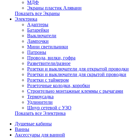
МДФ
Экраны пластик Аляванн
Показать все Экраны
Электрика
Адаптеры
Батарейки
Выключатели
Лампочки
Мини светильники
Патроны
Провода, вилки, гофра
Разветвители/разное
Розетки и выключатели для открытой проводки
Розетки и выключатели для скрытой проводки
Розетки с таймером
Розеточные колодки, коробки
Строительно монтажные клеммы с рычагами
Термоусадка
Удлинители
Шнур сетевой с УЗО
Показать все Электрика
Душевые кабины
Ванны
Аксессуары для ванной