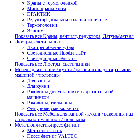
Краны с термоголовкой
Мини краны хром
ПРАКТИК
Редуктора, клапана балансировочные
Термоголовки
Эконом
Показать все Краны, вентиля, редуктора, Латунь/металл
Люстры, светильники
Люстры обычные, бра
Светодиодные Профитлайт
Светодиодные Электра
Показать все Люстры, светильники
Мебель для ванной / кухни / раковины над стиральной
машиной / тюльпаны
Для ванны
Для кухни
Раковины для установки над стиральной
машинкой
Раковины, тюльпаны
Фигурные умывальники
Показать все Мебель для ванной / кухни / раковины над
стиральной машиной / тюльпаны
Металлопластик/пресс фитинг
Металлопластик
Пресс фитинг VALTEС