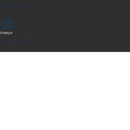
Способы оплаты
Наверх
Мы в соц сетях