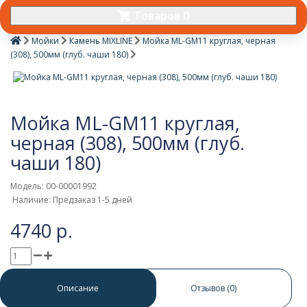
Товаров 0
Мойки
Камень MIXLINE
Мойкa ML-GM11 круглая, черная
(308), 500мм (глуб. чаши 180)
Мойкa ML-GM11 круглая,
черная (308), 500мм (глуб.
чаши 180)
Модель: 00-00001992
Наличие: Предзаказ 1-5 дней
4740 р.
0 отзывов
/
Написать отзыв
Описание
Отзывов (0)