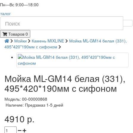
Пн—Вс 9:00—18:00
талог
Товаров 0
Мойки
Камень MIXLINE
Мойка ML-GM14 белая (331),
495*420*190мм с сифоном
Мойка ML-GM14 белая (331),
495*420*190мм с сифоном
Модель: 00-00000868
Наличие: Предзаказ 1-5 дней
4910 р.