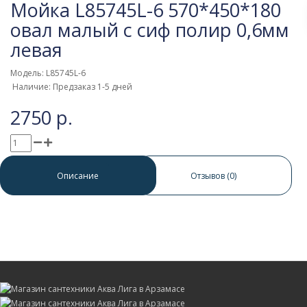
Мойка L85745L-6 570*450*180
овал малый с сиф полир 0,6мм
левая
Модель: L85745L-6
Наличие: Предзаказ 1-5 дней
2750 р.
0 отзывов
/
Написать отзыв
Описание
Отзывов (0)