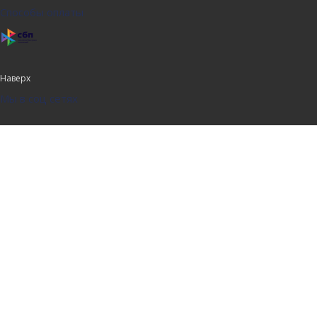
Способы оплаты
Наверх
Мы в соц сетях