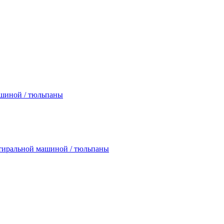
ашиной / тюльпаны
 стиральной машиной / тюльпаны