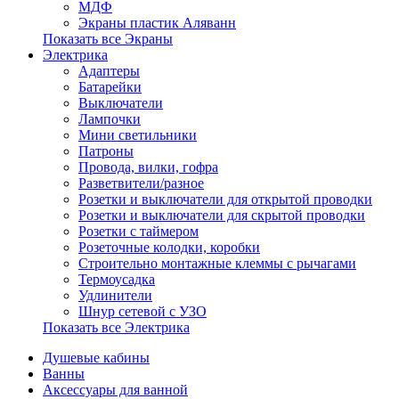
МДФ
Экраны пластик Аляванн
Показать все Экраны
Электрика
Адаптеры
Батарейки
Выключатели
Лампочки
Мини светильники
Патроны
Провода, вилки, гофра
Разветвители/разное
Розетки и выключатели для открытой проводки
Розетки и выключатели для скрытой проводки
Розетки с таймером
Розеточные колодки, коробки
Строительно монтажные клеммы с рычагами
Термоусадка
Удлинители
Шнур сетевой с УЗО
Показать все Электрика
Душевые кабины
Ванны
Аксессуары для ванной