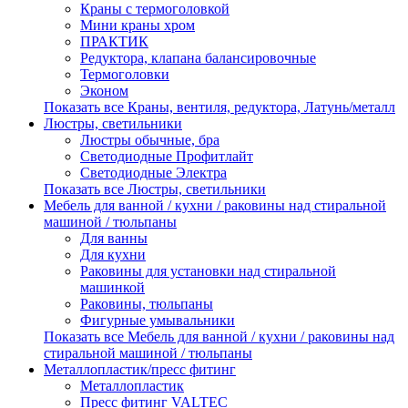
Краны с термоголовкой
Мини краны хром
ПРАКТИК
Редуктора, клапана балансировочные
Термоголовки
Эконом
Показать все Краны, вентиля, редуктора, Латунь/металл
Люстры, светильники
Люстры обычные, бра
Светодиодные Профитлайт
Светодиодные Электра
Показать все Люстры, светильники
Мебель для ванной / кухни / раковины над стиральной
машиной / тюльпаны
Для ванны
Для кухни
Раковины для установки над стиральной
машинкой
Раковины, тюльпаны
Фигурные умывальники
Показать все Мебель для ванной / кухни / раковины над
стиральной машиной / тюльпаны
Металлопластик/пресс фитинг
Металлопластик
Пресс фитинг VALTEС