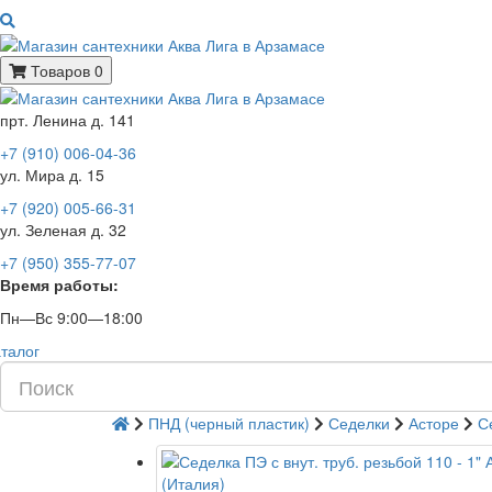
Товаров 0
прт. Ленина д. 141
+7 (910) 006-04-36
ул. Мира д. 15
+7 (920) 005-66-31
ул. Зеленая д. 32
+7 (950) 355-77-07
Время работы:
Пн—Вс 9:00—18:00
талог
ПНД (черный пластик)
Седелки
Асторе
С