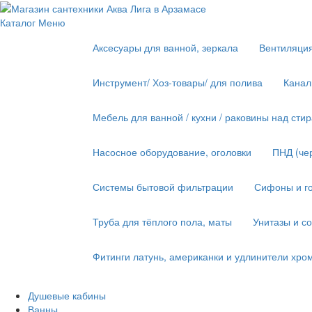
Каталог
Меню
Аксесуары для ванной, зеркала
Вентиляци
Инструмент/ Хоз-товары/ для полива
Канал
Мебель для ванной / кухни / раковины над ст
Насосное оборудование, оголовки
ПНД (че
Системы бытовой фильтрации
Сифоны и го
Труба для тёплого пола, маты
Унитазы и с
Фитинги латунь, американки и удлинители хро
Душевые кабины
Ванны