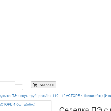
Товаров 0
еделка ПЭ с внут. труб. резьбой 110 - 1" АСТОРЕ 4 болта(обж.) (Ит
Седелка ПЭ с в