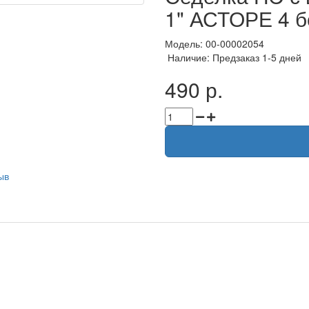
1" АСТОРЕ 4 б
Модель: 00-00002054
Наличие: Предзаказ 1-5 дней
490 р.
ыв