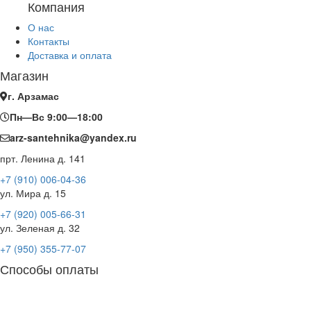
Компания
О нас
Контакты
Доставка и оплата
Магазин
г. Арзамас
Пн—Вс 9:00—18:00
arz-santehnika@yandex.ru
прт. Ленина д. 141
+7 (910) 006-04-36
ул. Мира д. 15
+7 (920) 005-66-31
ул. Зеленая д. 32
+7 (950) 355-77-07
Способы оплаты