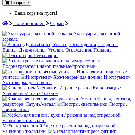
Товаров 0
Ваша корзина пуста!
Полипропилен
Серый
Аксесуары для ванной,
зеркала
Ванны, Душ-кабины, Уголки, Ограждения, Поддоны
Вентиляция
Водонагреватели накопительные/проточные
Инсталяции, подвесные
унитазы
Инструмент/
Хоз-товары/ для полива
Канализация/
Утеплитель/ трапы/ разное
Краны, вентиля,
редуктора, Латунь/металл
Люстры,
светильники
Мебель для ванной / кухни / раковины над стиральной
машиной / тюльпаны