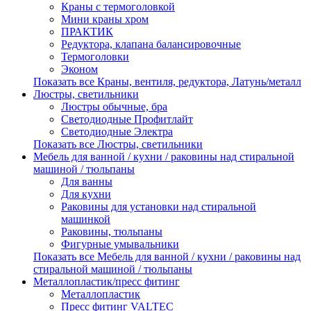
Краны с термоголовкой
Мини краны хром
ПРАКТИК
Редуктора, клапана балансировочные
Термоголовки
Эконом
Показать все Краны, вентиля, редуктора, Латунь/металл
Люстры, светильники
Люстры обычные, бра
Светодиодные Профитлайт
Светодиодные Электра
Показать все Люстры, светильники
Мебель для ванной / кухни / раковины над стиральной
машиной / тюльпаны
Для ванны
Для кухни
Раковины для установки над стиральной
машинкой
Раковины, тюльпаны
Фигурные умывальники
Показать все Мебель для ванной / кухни / раковины над
стиральной машиной / тюльпаны
Металлопластик/пресс фитинг
Металлопластик
Пресс фитинг VALTEС