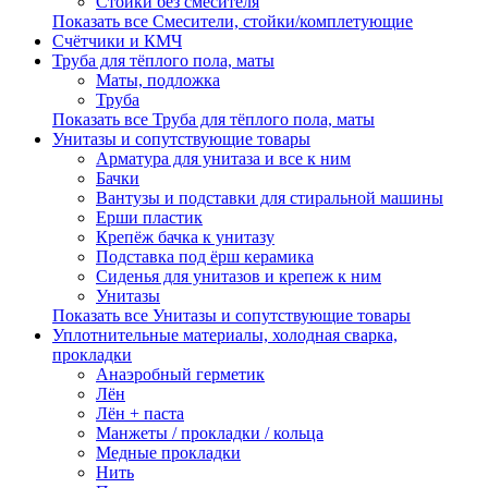
Стойки без смесителя
Показать все Смесители, стойки/комплетующие
Счётчики и КМЧ
Труба для тёплого пола, маты
Маты, подложка
Труба
Показать все Труба для тёплого пола, маты
Унитазы и сопутствующие товары
Арматура для унитаза и все к ним
Бачки
Вантузы и подставки для стиральной машины
Ерши пластик
Крепёж бачка к унитазу
Подставка под ёрш керамика
Сиденья для унитазов и крепеж к ним
Унитазы
Показать все Унитазы и сопутствующие товары
Уплотнительные материалы, холодная сварка,
прокладки
Анаэробный герметик
Лён
Лён + паста
Манжеты / прокладки / кольца
Медные прокладки
Нить