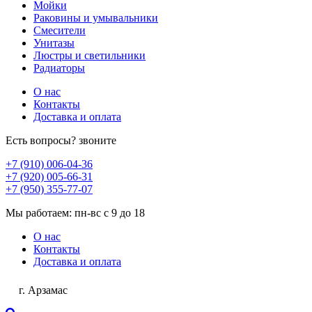
Мойки
Раковины и умывальники
Смесители
Унитазы
Люстры и светильники
Радиаторы
О нас
Контакты
Доставка и оплата
Есть вопросы? звоните
+7 (910) 006-04-36
+7 (920) 005-66-31
+7 (950) 355-77-07
Мы работаем: пн-вс с 9 до 18
О нас
Контакты
Доставка и оплата
г. Арзамас