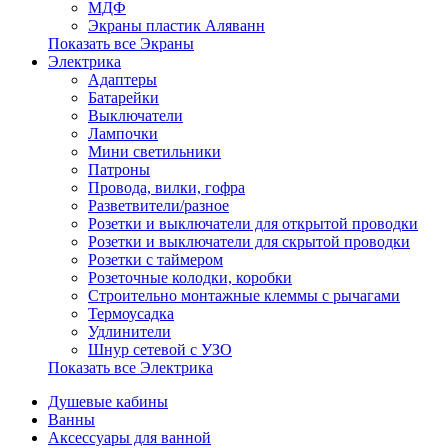
МДФ
Экраны пластик Аляванн
Показать все Экраны
Электрика
Адаптеры
Батарейки
Выключатели
Лампочки
Мини светильники
Патроны
Провода, вилки, гофра
Разветвители/разное
Розетки и выключатели для открытой проводки
Розетки и выключатели для скрытой проводки
Розетки с таймером
Розеточные колодки, коробки
Строительно монтажные клеммы с рычагами
Термоусадка
Удлинители
Шнур сетевой с УЗО
Показать все Электрика
Душевые кабины
Ванны
Аксессуары для ванной