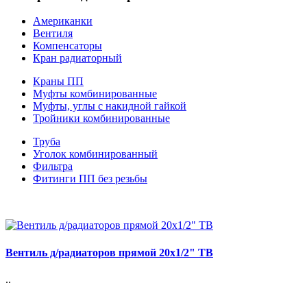
Американки
Вентиля
Компенсаторы
Кран радиаторный
Краны ПП
Муфты комбинированные
Муфты, углы с накидной гайкой
Тройники комбинированные
Труба
Уголок комбинированный
Фильтра
Фитинги ПП без резьбы
Вентиль д/радиаторов прямой 20х1/2" ТВ
..