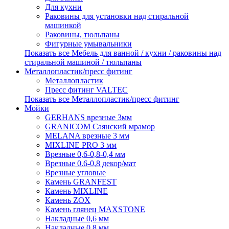
Для кухни
Раковины для установки над стиральной
машинкой
Раковины, тюльпаны
Фигурные умывальники
Показать все Мебель для ванной / кухни / раковины над
стиральной машиной / тюльпаны
Металлопластик/пресс фитинг
Металлопластик
Пресс фитинг VALTEС
Показать все Металлопластик/пресс фитинг
Мойки
GERHANS врезные 3мм
GRANICOM Саянский мрамор
MELANA врезные 3 мм
MIXLINE PRO 3 мм
Врезные 0,6-0,8-0,4 мм
Врезные 0.6-0,8 декор/мат
Врезные угловые
Камень GRANFEST
Камень MIXLINE
Камень ZOX
Камень глянец MAXSTONE
Накладные 0,6 мм
Накладные 0,8 мм