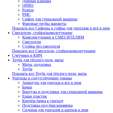
Донные клапана
ОРИО
Разное
РМС
Сифон для стиральной машины
Фановые трубы манжеты
Показать все Сифоны и гофры для унитазов и всё к ним
Смесители, стойки/комплетующие
Комплектующие к СМЕСИТЕЛЯМ
Смесители
Стойки без смесителя
Показать все Смесители, стойки/комплетующие
Счётчики и КМЧ
Труба для тёплого пола, маты
Маты, подложка
Труба
Показать все Труба для тёплого пола, маты
Унитазы и сопутствующие товары
Арматура для унитаза и все к ним
Бачки
Вантузы и подставки для стиральной машины
Ерши пластик
Крепёж бачка к унитазу
Подставка под ёрш керамика
Сиденья для унитазов и крепеж к ним