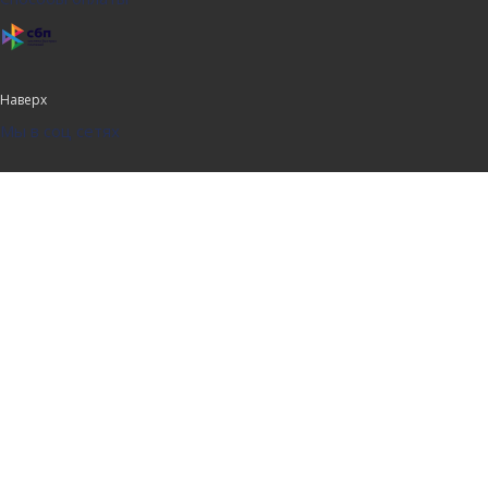
Наверх
Мы в соц сетях