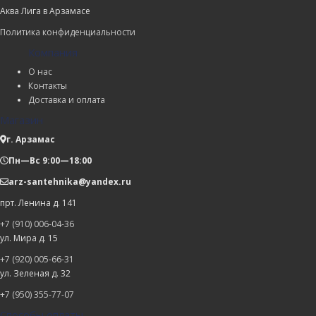
Аква Лига в Арзамасе
Политика конфиденциальности
Компания
О нас
Контакты
Доставка и оплата
Магазин
г. Арзамас
Пн—Вс 9:00—18:00
arz-santehnika@yandex.ru
прт. Ленина д. 141
+7 (910) 006-04-36
ул. Мира д. 15
+7 (920) 005-66-31
ул. Зеленая д. 32
+7 (950) 355-77-07
Способы оплаты