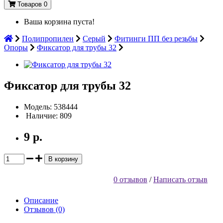
Товаров 0
Ваша корзина пуста!
Полипропилен
Серый
Фитинги ПП без резьбы
Опоры
Фиксатор для трубы 32
Фиксатор для трубы 32
Модель: 538444
Наличие: 809
9 р.
В корзину
0 отзывов
/
Написать отзыв
Описание
Отзывов (0)