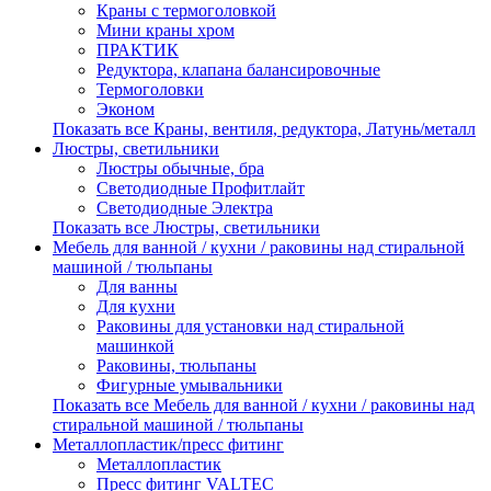
Краны с термоголовкой
Мини краны хром
ПРАКТИК
Редуктора, клапана балансировочные
Термоголовки
Эконом
Показать все Краны, вентиля, редуктора, Латунь/металл
Люстры, светильники
Люстры обычные, бра
Светодиодные Профитлайт
Светодиодные Электра
Показать все Люстры, светильники
Мебель для ванной / кухни / раковины над стиральной
машиной / тюльпаны
Для ванны
Для кухни
Раковины для установки над стиральной
машинкой
Раковины, тюльпаны
Фигурные умывальники
Показать все Мебель для ванной / кухни / раковины над
стиральной машиной / тюльпаны
Металлопластик/пресс фитинг
Металлопластик
Пресс фитинг VALTEС