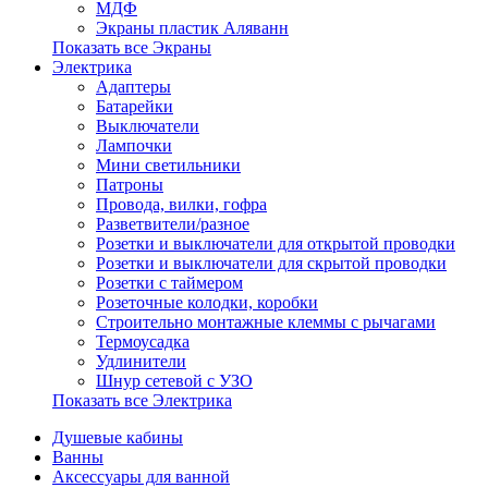
МДФ
Экраны пластик Аляванн
Показать все Экраны
Электрика
Адаптеры
Батарейки
Выключатели
Лампочки
Мини светильники
Патроны
Провода, вилки, гофра
Разветвители/разное
Розетки и выключатели для открытой проводки
Розетки и выключатели для скрытой проводки
Розетки с таймером
Розеточные колодки, коробки
Строительно монтажные клеммы с рычагами
Термоусадка
Удлинители
Шнур сетевой с УЗО
Показать все Электрика
Душевые кабины
Ванны
Аксессуары для ванной