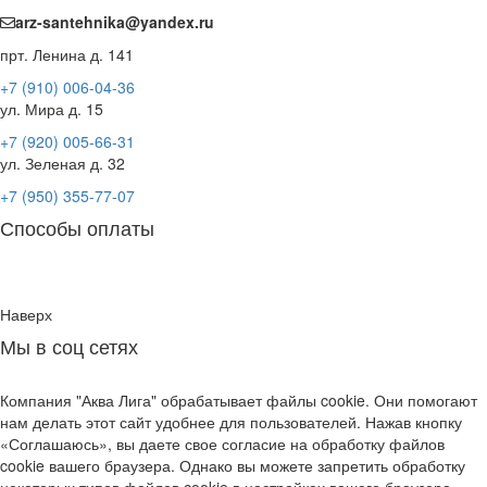
arz-santehnika@yandex.ru
прт. Ленина д. 141
+7 (910) 006-04-36
ул. Мира д. 15
+7 (920) 005-66-31
ул. Зеленая д. 32
+7 (950) 355-77-07
Способы оплаты
Наверх
Мы в соц сетях
Компания "Аква Лига" обрабатывает файлы cookie. Они помогают
нам делать этот сайт удобнее для пользователей. Нажав кнопку
«Соглашаюсь», вы даете свое согласие на обработку файлов
cookie вашего браузера. Однако вы можете запретить обработку
некоторых типов файлов cookie в настройках вашего браузера.