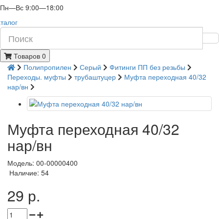
Пн—Вс 9:00—18:00
талог
Товаров 0
Полипропилен
Серый
Фитинги ПП без резьбы
Переходы. муфты
трубаштуцер
Муфта переходная 40/32
нар/вн
Муфта переходная 40/32
нар/вн
Модель: 00-00000400
Наличие: 54
29 р.