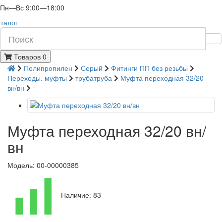
Пн—Вс 9:00—18:00
талог
Товаров 0
Полипропилен
Серый
Фитинги ПП без резьбы
Переходы. муфты
трубатруба
Муфта переходная 32/20
вн/вн
Муфта переходная 32/20 вн/
вн
Модель: 00-00000385
Наличие: 83