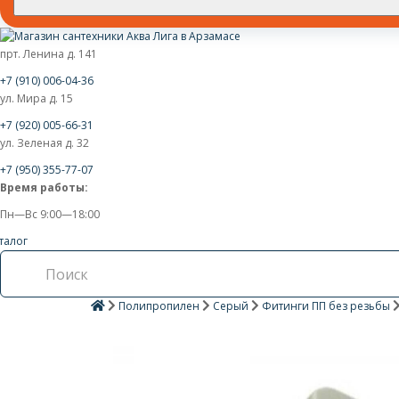
прт. Ленина д. 141
+7 (910) 006-04-36
ул. Мира д. 15
+7 (920) 005-66-31
ул. Зеленая д. 32
+7 (950) 355-77-07
Время работы:
Пн—Вс 9:00—18:00
талог
Полипропилен
Серый
Фитинги ПП без резьбы