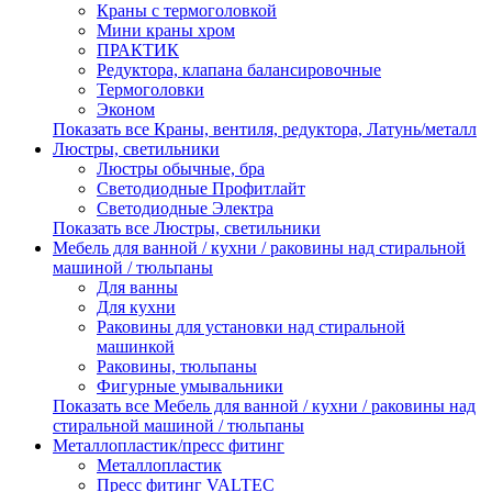
Краны с термоголовкой
Мини краны хром
ПРАКТИК
Редуктора, клапана балансировочные
Термоголовки
Эконом
Показать все Краны, вентиля, редуктора, Латунь/металл
Люстры, светильники
Люстры обычные, бра
Светодиодные Профитлайт
Светодиодные Электра
Показать все Люстры, светильники
Мебель для ванной / кухни / раковины над стиральной
машиной / тюльпаны
Для ванны
Для кухни
Раковины для установки над стиральной
машинкой
Раковины, тюльпаны
Фигурные умывальники
Показать все Мебель для ванной / кухни / раковины над
стиральной машиной / тюльпаны
Металлопластик/пресс фитинг
Металлопластик
Пресс фитинг VALTEС