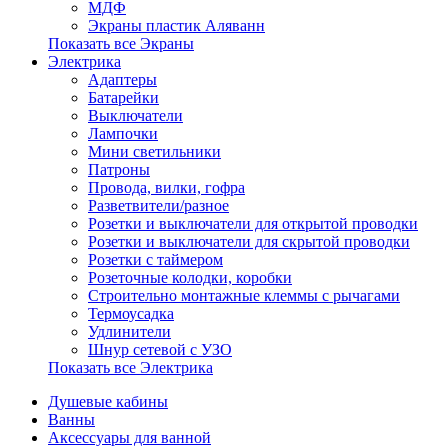
МДФ
Экраны пластик Аляванн
Показать все Экраны
Электрика
Адаптеры
Батарейки
Выключатели
Лампочки
Мини светильники
Патроны
Провода, вилки, гофра
Разветвители/разное
Розетки и выключатели для открытой проводки
Розетки и выключатели для скрытой проводки
Розетки с таймером
Розеточные колодки, коробки
Строительно монтажные клеммы с рычагами
Термоусадка
Удлинители
Шнур сетевой с УЗО
Показать все Электрика
Душевые кабины
Ванны
Аксессуары для ванной