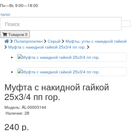
Пн—Вс 9:00—18:00
талог
Товаров 0
Полипропилен
Серый
Муфты, углы с накидной гайкой
Муфта с накидной гайкой 25х3/4 пп гор.
Муфта с накидной гайкой
25х3/4 пп гор.
Модель: AL-00003144
Наличие: 28
240 р.