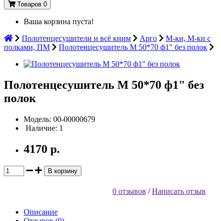
Товаров 0
Ваша корзина пуста!
Полотенцесушители и всё кним
Арго
М-ки, М-ки с
полками, ПМ
Полотенцесушитель М 50*70 ф1" без полок
Полотенцесушитель М 50*70 ф1" без
полок
Модель: 00-00000679
Наличие: 1
4170 р.
В корзину
0 отзывов
/
Написать отзыв
Описание
Отзывов (0)