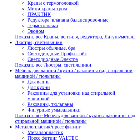
Краны с термоголовкой
Мини краны хром
ПРАКТИК
Редуктора, клапана балансировочные
Термоголовки
Эконом
Показать все Краны, вентиля, редуктора, Латунь/металл
Люстры, светильники
Люстры обычные, бра
Светодиодные Профитлайт
Светодиодные Электра
Показать все Люстры, светильники
Мебель для ванной / кухни / раковины над стиральной
машиной / тюльпаны
Для ванны
Для кухни
Раковины для установки над стиральной
машинкой
Раковины, тюльпаны
Фигурные умывальники
Показать все Мебель для ванной / кухни / раковины над
стиральной машиной / тюльпаны
Металлопластик/пресс фитинг
Металлопластик
Пресс фитинг VALTEС