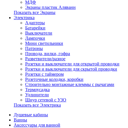
МДФ
Экраны пластик Аляванн
Показать все Экраны
Электрика
Адаптеры
Батарейки
Выключатели
Лампочки
Мини светильники
Патроны
Провода, вилки, гофра
Разветвители/разное
Розетки и выключатели для открытой проводки
Розетки и выключатели для скрытой проводки
Розетки с таймером
Розеточные колодки, коробки
Строительно монтажные клеммы с рычагами
Термоусадка
Удлинители
Шнур сетевой с УЗО
Показать все Электрика
Душевые кабины
Ванны
Аксессуары для ванной