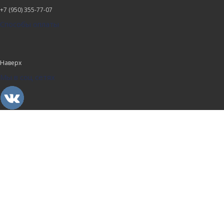
+7 (950) 355-77-07
Способы оплаты
Наверх
Мы в соц сетях