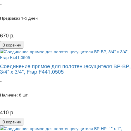
..
Предзаказ 1-5 дней
670 р.
В корзину
Соединение прямое для полотенцесущителя ВР-ВР,
3/4" x 3/4", Frap F441.0505
..
Наличие: 8 шт.
410 р.
В корзину