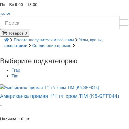
Пн—Вс 9:00—18:00
талог
Товаров 0
Полотенцесушители и всё кним
Углы, краны,
эксцентрики
Соединение прямое
Выберите подкатегорию
Frap
Tim
Американка прямая 1*1 г/г хром TIM (K5-SFF044)
..
Наличие: 10 шт.