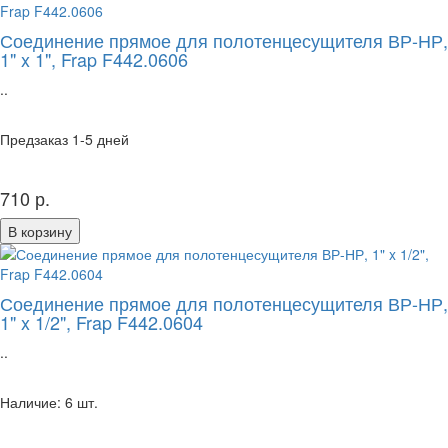
Соединение прямое для полотенцесущителя ВР-НР,
1" x 1", Frap F442.0606
..
Предзаказ 1-5 дней
710 р.
В корзину
Соединение прямое для полотенцесущителя ВР-НР,
1" x 1/2", Frap F442.0604
..
Наличие: 6 шт.