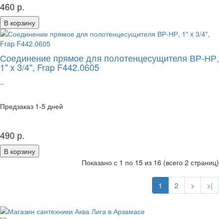
460 р.
В корзину
Соединение прямое для полотенцесущителя ВР-НР,
1" x 3/4", Frap F442.0605
..
Предзаказ 1-5 дней
490 р.
В корзину
Показано с 1 по 15 из 16 (всего 2 страниц)
1
2
>
>|