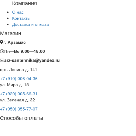
Компания
О нас
Контакты
Доставка и оплата
Магазин
г. Арзамас
Пн—Вс 9:00—18:00
arz-santehnika@yandex.ru
прт. Ленина д. 141
+7 (910) 006-04-36
ул. Мира д. 15
+7 (920) 005-66-31
ул. Зеленая д. 32
+7 (950) 355-77-07
Способы оплаты