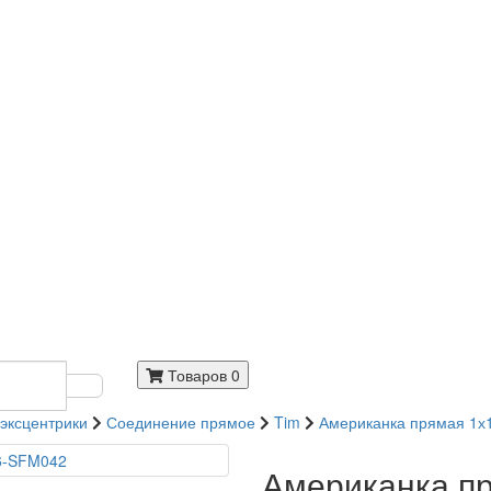
Товаров 0
 эксцентрики
Соединение прямое
Tim
Американка прямая 1х1
Американка пря