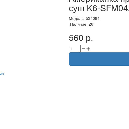
суш K6-SFM04
Модель: 534084
Наличие: 26
560 р.
ыв