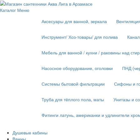
Каталог
Меню
Аксесуары для ванной, зеркала
Вентиляци
Инструмент/ Хоз-товары/ для полива
Канал
Мебель для ванной / кухни / раковины над ст
Насосное оборудование, оголовки
ПНД (че
Системы бытовой фильтрации
Сифоны и го
Труба для тёплого пола, маты
Унитазы и с
Фитинги латунь, американки и удлинители хро
Душевые кабины
Ванны