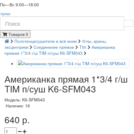
Пн—Вс 9:00—18:00
талог
Товаров 0
Полотенцесушители и всё кним
Углы, краны,
эксцентрики
Соединение прямое
Tim
Американка
прямая 1*3/4 г/ш TIM п/суш K6-SFM043
Американка прямая 1*3/4 г/ш
TIM п/суш K6-SFM043
Модель: K6-SFM043
Наличие: 16
640 р.