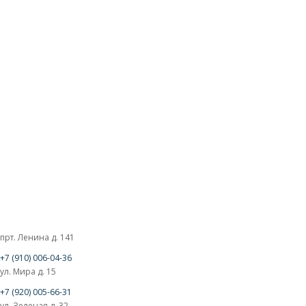
прт. Ленина д. 141
+7 (910) 006-04-36
ул. Мира д. 15
+7 (920) 005-66-31
ул. Зеленая д. 32