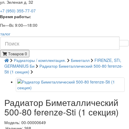
ул. Зеленая д. 32
+7 (950) 355-77-07
Время работы:
Пн—Вс 9:00—18:00
талог
Товаров 0
Радиаторы / комплектация.
Биметалл
FIRENZE, STi,
GERMANIUS Би
Радиатор Биметаллический 500-80 ferenze-
Sti (1 секция)
Радиатор Биметаллический
500-80 ferenze-Sti (1 секция)
Модель: 00-00000649
Наличие: 268