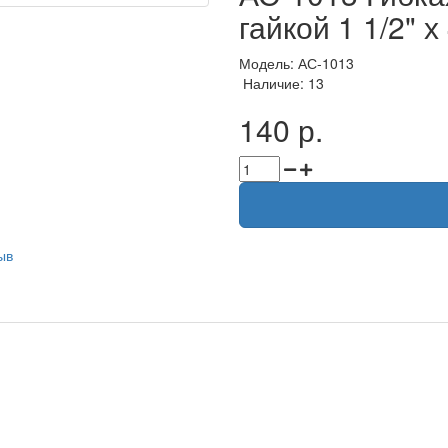
гайкой 1 1/2" 
Модель: АС-1013
Наличие: 13
140 р.
ыв