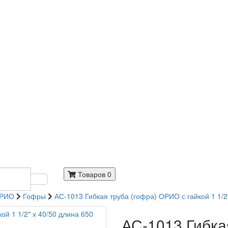
Товаров 0
РИО
Гофры
АС-1013 Гибкая труба (гофра) ОРИО с гайкой 1 1/2
АС-1013 Гибка