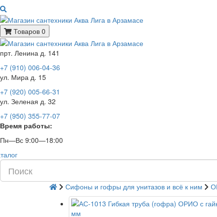
Товаров 0
прт. Ленина д. 141
+7 (910) 006-04-36
ул. Мира д. 15
+7 (920) 005-66-31
ул. Зеленая д. 32
+7 (950) 355-77-07
Время работы:
Пн—Вс 9:00—18:00
талог
Сифоны и гофры для унитазов и всё к ним
О