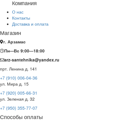
Компания
О нас
Контакты
Доставка и оплата
Магазин
г. Арзамас
Пн—Вс 9:00—18:00
arz-santehnika@yandex.ru
прт. Ленина д. 141
+7 (910) 006-04-36
ул. Мира д. 15
+7 (920) 005-66-31
ул. Зеленая д. 32
+7 (950) 355-77-07
Способы оплаты