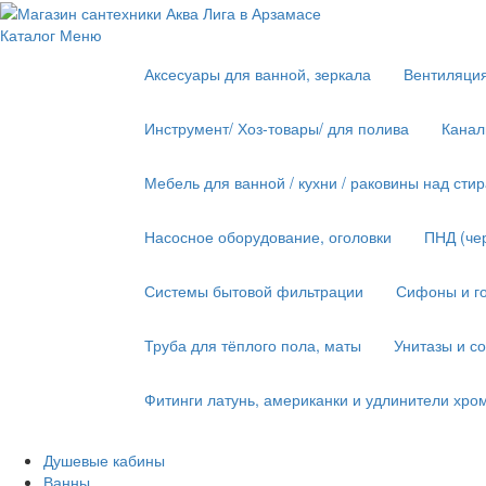
Каталог
Меню
Аксесуары для ванной, зеркала
Вентиляци
Инструмент/ Хоз-товары/ для полива
Канал
Мебель для ванной / кухни / раковины над ст
Насосное оборудование, оголовки
ПНД (че
Системы бытовой фильтрации
Сифоны и го
Труба для тёплого пола, маты
Унитазы и с
Фитинги латунь, американки и удлинители хро
Душевые кабины
Ванны