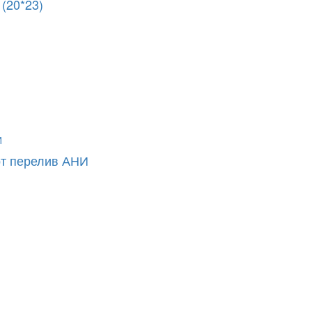
(20*23)
рт перелив АНИ