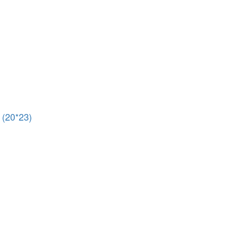
(20*23)