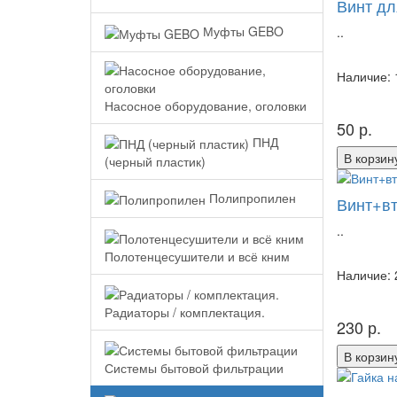
Винт дл
Муфты GEBO
..
Наличие: 
Насосное оборудование, оголовки
50 р.
ПНД
В корзин
(черный пластик)
Полипропилен
Винт+вт
..
Полотенцесушители и всё кним
Наличие: 
Радиаторы / комплектация.
230 р.
В корзин
Системы бытовой фильтрации