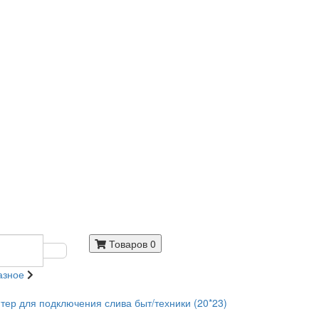
Товаров 0
азное