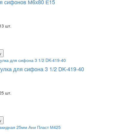
я сифонов М6х80 Е15
13 шт.
у
улка для сифона 3 1/2 DK-419-40
25 шт.
у