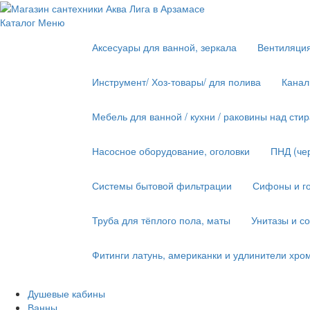
Каталог
Меню
Аксесуары для ванной, зеркала
Вентиляци
Инструмент/ Хоз-товары/ для полива
Канал
Мебель для ванной / кухни / раковины над ст
Насосное оборудование, оголовки
ПНД (че
Системы бытовой фильтрации
Сифоны и го
Труба для тёплого пола, маты
Унитазы и с
Фитинги латунь, американки и удлинители хро
Душевые кабины
Ванны