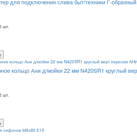
тер для подключения слива быт/техники Г-образный 
5 шт.
у
ное кольцо Ани д/мойки 22 мм N420SR1 круглый ве
2 шт.
у