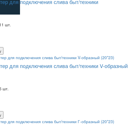
тер для подключения слива быт/техники
11 шт.
у
тер для подключения слива быт/техники V-образный 
5 шт.
у