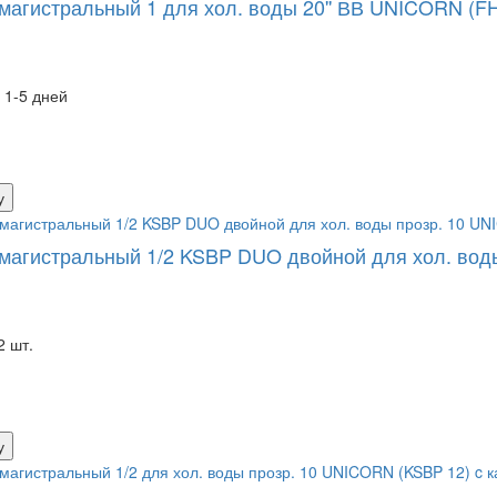
магистральный 1 для хол. воды 20'' ВВ UNICORN (F
 1-5 дней
у
магистральный 1/2 KSBP DUO двойной для хол. вод
2 шт.
у