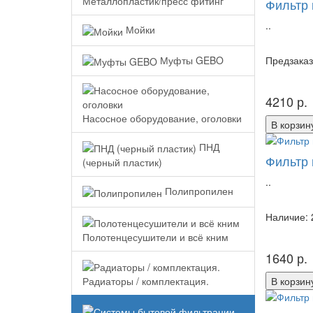
Металлопластик/пресс фитинг
Фильтр 
..
Мойки
Муфты GEBO
Предзаказ
4210 р.
Насосное оборудование, оголовки
В корзин
ПНД
Фильтр 
(черный пластик)
..
Полипропилен
Наличие: 
Полотенцесушители и всё кним
1640 р.
В корзин
Радиаторы / комплектация.