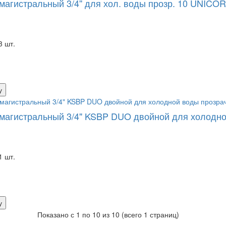
магистральный 3/4'' для хол. воды прозр. 10 UNICO
3 шт.
у
магистральный 3/4" KSBP DUO двойной для холодной
1 шт.
у
Показано с 1 по 10 из 10 (всего 1 страниц)