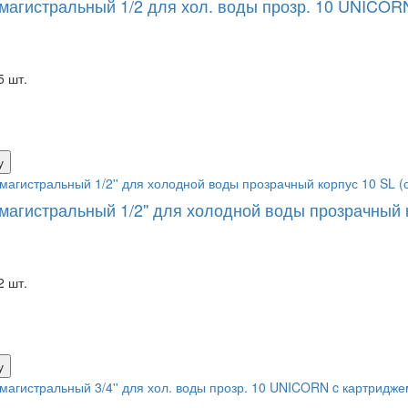
магистральный 1/2 для хол. воды прозр. 10 UNICOR
5 шт.
у
магистральный 1/2'' для холодной воды прозрачный 
2 шт.
у