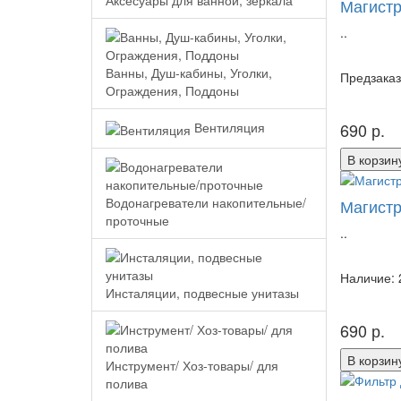
Аксесуары для ванной, зеркала
Магистр
..
Ванны, Душ-кабины, Уголки,
Предзаказ
Ограждения, Поддоны
690 р.
Вентиляция
В корзин
Водонагреватели накопительные/
Магистр
проточные
..
Наличие: 
Инсталяции, подвесные унитазы
690 р.
В корзин
Инструмент/ Хоз-товары/ для
полива