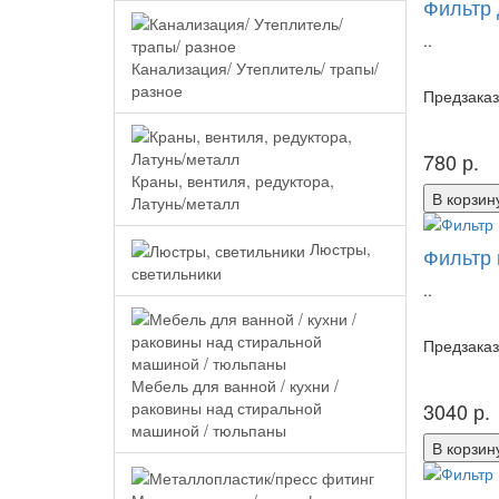
Фильтр 
..
Канализация/ Утеплитель/ трапы/
разное
Предзаказ
780 р.
Краны, вентиля, редуктора,
В корзин
Латунь/металл
Люстры,
Фильтр 
светильники
..
Предзаказ
Мебель для ванной / кухни /
раковины над стиральной
3040 р.
машиной / тюльпаны
В корзин