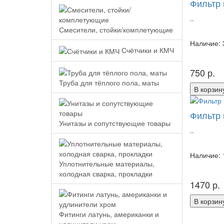
Фильтр 
..
Смесители, стойки/комплетующие
Наличие: 
Счётчики и КМЧ
750 р.
Труба для тёплого пола, маты
В корзин
Фильтр 
Унитазы и сопутствующие товары
..
Наличие: 
Уплотнительные материалы,
холодная сварка, прокладки
1470 р.
В корзин
Фитинги латунь, американки и