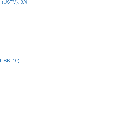
 (USTM), 3/4
H_BB_10)