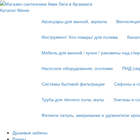
Каталог
Меню
Аксесуары для ванной, зеркала
Вентиляци
Инструмент/ Хоз-товары/ для полива
Канал
Мебель для ванной / кухни / раковины над ст
Насосное оборудование, оголовки
ПНД (че
Системы бытовой фильтрации
Сифоны и го
Труба для тёплого пола, маты
Унитазы и с
Фитинги латунь, американки и удлинители хро
Душевые кабины
Ванны