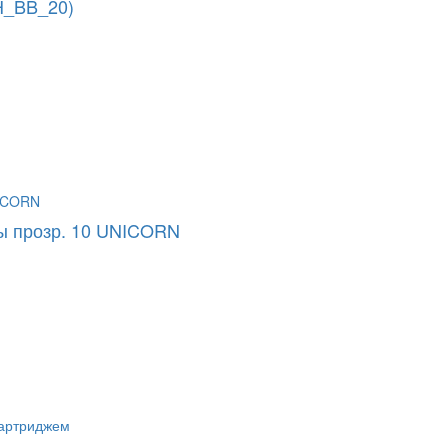
H_BB_20)
ы прозр. 10 UNICORN