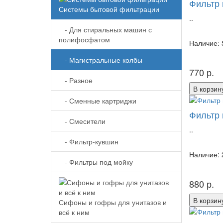
Фильтр 
Системы бытовой фильтрации
..
- Для стиральных машин с
полифосфатом
Наличие: 
- Магистральные колбы
770 р.
- Разное
В корзин
- Сменные картриджи
Фильтр 
- Смесители
..
- Фильтр-кувшин
Наличие: 
- Фильтры под мойку
880 р.
В корзин
Сифоны и гофры для унитазов и
всё к ним