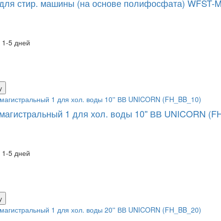
для стир. машины (на основе полифосфата) WFST-M
 1-5 дней
у
магистральный 1 для хол. воды 10'' ВВ UNICORN (F
 1-5 дней
у