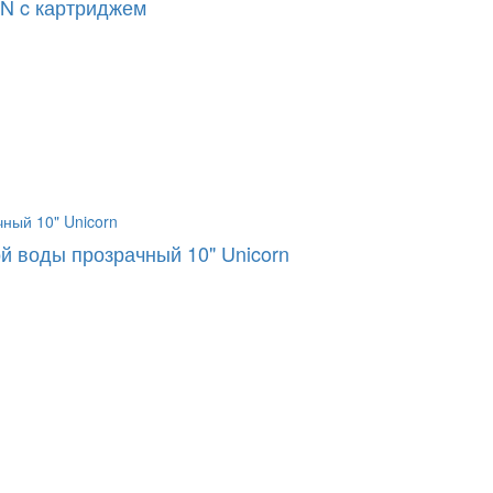
RN c картриджем
 воды прозрачный 10" Unicorn