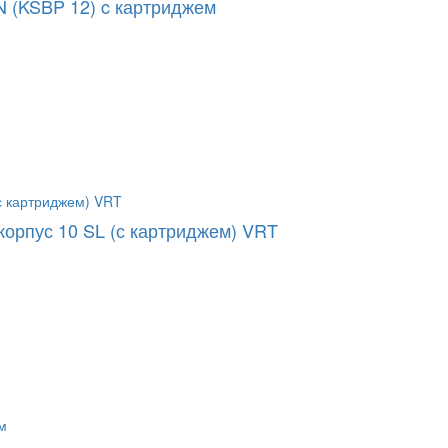
N (KSBP 12) c картриджем
корпус 10 SL (с картриджем) VRT