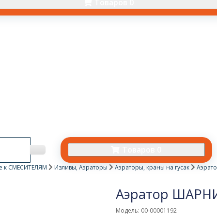
Товаров 0
Товаров 0
е к СМЕСИТЕЛЯМ
Изливы, Аэраторы
Аэраторы, краны на гусак
Аэрат
Аэратор ШАРНИ
Модель: 00-00001192