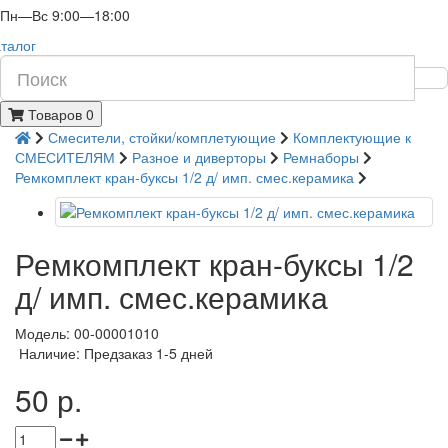
Пн—Вс 9:00—18:00
талог
Товаров 0
Смесители, стойки/комплетующие
Комплектующие к
СМЕСИТЕЛЯМ
Разное и диверторы
Ремнаборы
Ремкомплект кран-буксы 1/2 д/ имп. смес.керамика
Ремкомплект кран-буксы 1/2
д/ имп. смес.керамика
Модель: 00-00001010
Наличие: Предзаказ 1-5 дней
50 р.