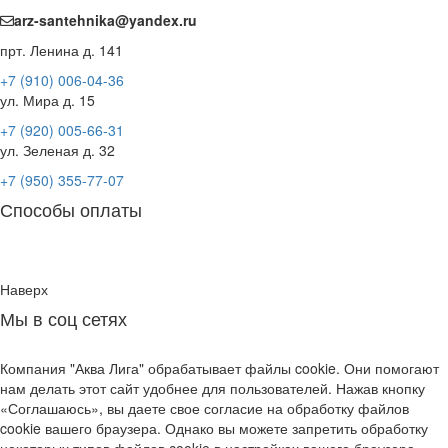
arz-santehnika@yandex.ru
прт. Ленина д. 141
+7 (910) 006-04-36
ул. Мира д. 15
+7 (920) 005-66-31
ул. Зеленая д. 32
+7 (950) 355-77-07
Способы оплаты
Наверх
Мы в соц сетях
Компания "Аква Лига" обрабатывает файлы cookie. Они помогают
нам делать этот сайт удобнее для пользователей. Нажав кнопку
«Соглашаюсь», вы даете свое согласие на обработку файлов
cookie вашего браузера. Однако вы можете запретить обработку
некоторых типов файлов cookie в настройках вашего браузера.