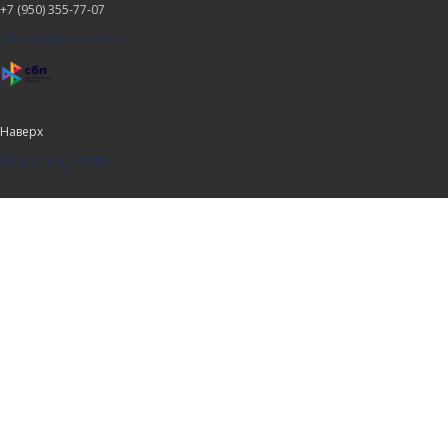
+7 (950) 355-77-07
Способы оплаты
Наверх
Мы в соц сетях