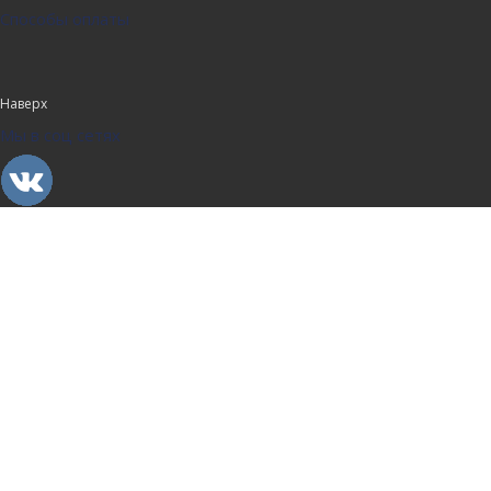
Способы оплаты
Наверх
Мы в соц сетях