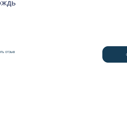
ождь
ть отзыв