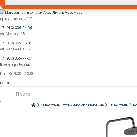
прт. Ленина д. 141
+7 (910) 006-04-36
ул. Мира д. 15
+7 (920) 005-66-31
ул. Зеленая д. 32
+7 (950) 355-77-07
Время работы:
Пн—Вс 9:00—18:00
талог
Смесители, стойки/комплетующие
Смесители
Ro