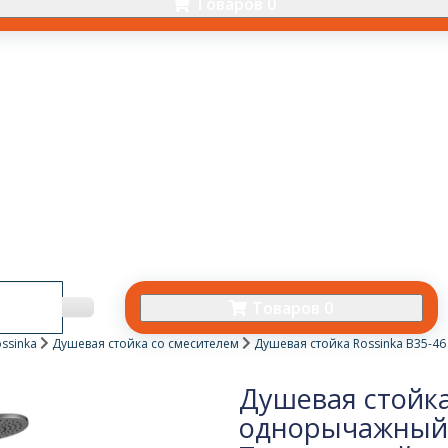
Товаров 0
Товаров 0
ssinka
Душевая стойка со смесителем
Душевая стойка Rossinka B35-
Душевая стойка
однорычажный 