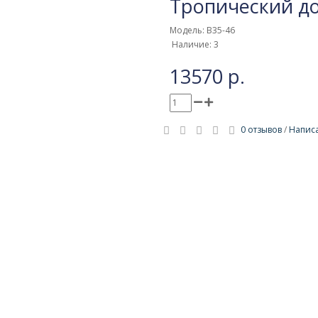
Тропический д
Модель: B35-46
Наличие: 3
13570 р.
0 отзывов
/
Написа