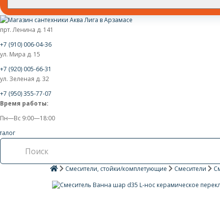
прт. Ленина д. 141
+7 (910) 006-04-36
ул. Мира д. 15
+7 (920) 005-66-31
ул. Зеленая д. 32
+7 (950) 355-77-07
Время работы:
Пн—Вс 9:00—18:00
талог
Смесители, стойки/комплетующие
Смесители
С