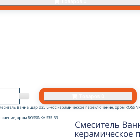
Товаров 0
Товаров 0
меситель Ванна шар d35 L-нос керамическое переключение, хром ROSSINK
Смеситель Ванн
керамическое 