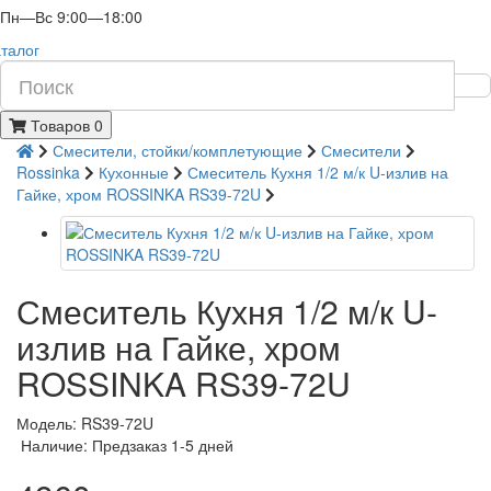
Пн—Вс 9:00—18:00
талог
Товаров 0
Смесители, стойки/комплетующие
Смесители
Rossinka
Кухонные
Смеситель Кухня 1/2 м/к U-излив на
Гайке, хром ROSSINKA RS39-72U
Смеситель Кухня 1/2 м/к U-
излив на Гайке, хром
ROSSINKA RS39-72U
Модель: RS39-72U
Наличие: Предзаказ 1-5 дней