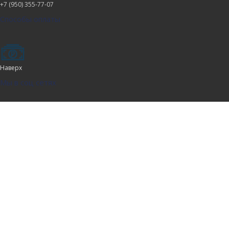
+7 (950) 355-77-07
Способы оплаты
Наверх
Мы в соц сетях