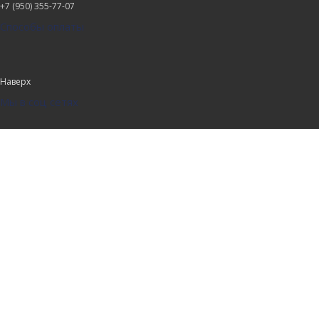
+7 (950) 355-77-07
Способы оплаты
Наверх
Мы в соц сетях