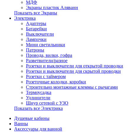
МДФ
Экраны пластик Аляванн
Показать все Экраны
Электрика
Адаптеры
Батарейки
Выключатели
Лампочки
Мини светильники
Патроны
Провода, вилки, гофра
Разветвители/разное
Розетки и выключатели для открытой проводки
Розетки и выключатели для скрытой проводки
Розетки с таймером
Розеточные колодки, коробки
Строительно монтажные клеммы с рычагами
Термоусадка
Удлинители
Шнур сетевой с УЗО
Показать все Электрика
Душевые кабины
Ванны
Аксессуары для ванной