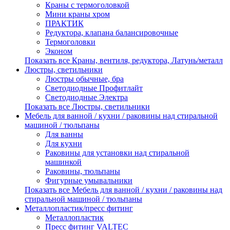
Краны с термоголовкой
Мини краны хром
ПРАКТИК
Редуктора, клапана балансировочные
Термоголовки
Эконом
Показать все Краны, вентиля, редуктора, Латунь/металл
Люстры, светильники
Люстры обычные, бра
Светодиодные Профитлайт
Светодиодные Электра
Показать все Люстры, светильники
Мебель для ванной / кухни / раковины над стиральной
машиной / тюльпаны
Для ванны
Для кухни
Раковины для установки над стиральной
машинкой
Раковины, тюльпаны
Фигурные умывальники
Показать все Мебель для ванной / кухни / раковины над
стиральной машиной / тюльпаны
Металлопластик/пресс фитинг
Металлопластик
Пресс фитинг VALTEС