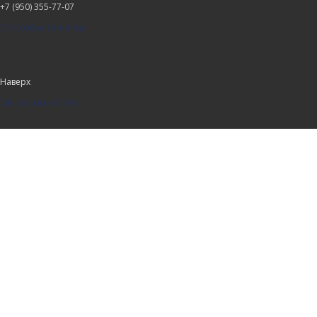
+7 (950) 355-77-07
Способы оплаты
Наверх
Мы в соц сетях