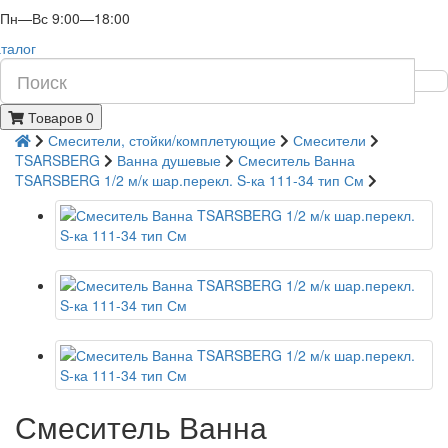
Пн—Вс 9:00—18:00
талог
Товаров 0
Смесители, стойки/комплетующие
Смесители
TSARSBERG
Ванна душевые
Смеситель Ванна
TSARSBERG 1/2 м/к шар.перекл. S-ка 111-34 тип См
Смеситель Ванна