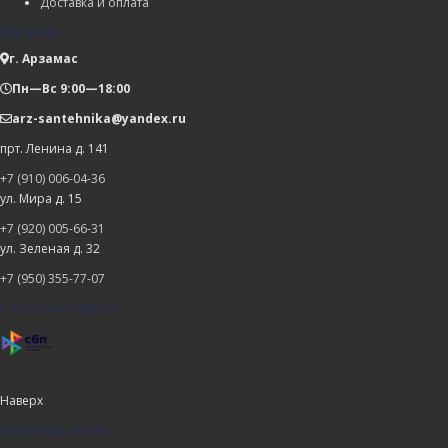
Доставка и оплата
Магазин
г. Арзамас
Пн—Вс 9:00—18:00
arz-santehnika@yandex.ru
прт. Ленина д. 141
+7 (910) 006-04-36
ул. Мира д. 15
+7 (920) 005-66-31
ул. Зеленая д. 32
+7 (950) 355-77-07
Способы оплаты
Наверх
Мы в соц сетях