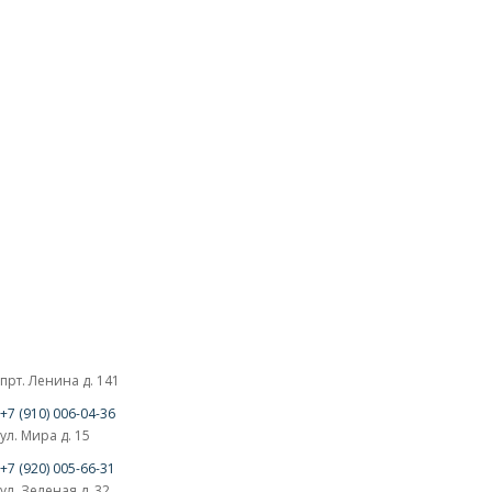
прт. Ленина д. 141
+7 (910) 006-04-36
ул. Мира д. 15
+7 (920) 005-66-31
ул. Зеленая д. 32