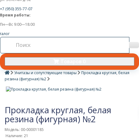
+7 (950) 355-77-07
Время работы:
Пн—Вс 9:00—18:00
талог
Товаров 0
Унитазы и сопутствующие товары
Прокладка круглая, белая
резина (фигурная) №2
Прокладка круглая, белая
резина (фигурная) №2
Модель: 00-00001185
Наличие: 21